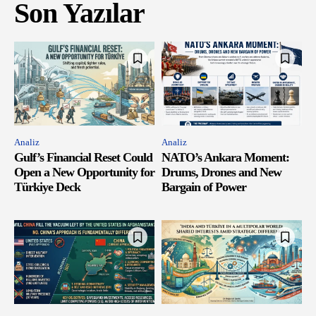
Son Yazılar
Analiz
Analiz
Gulf’s Financial Reset Could
NATO’s Ankara Moment:
Open a New Opportunity for
Drums, Drones and New
Türkiye Deck
Bargain of Power