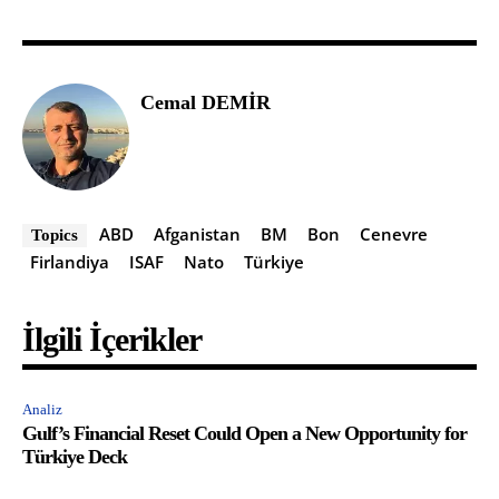
Cemal DEMİR
ABD
Afganistan
BM
Bon
Cenevre
Topics
Firlandiya
ISAF
Nato
Türkiye
İlgili İçerikler
Analiz
Gulf’s Financial Reset Could Open a New Opportunity for
Türkiye Deck