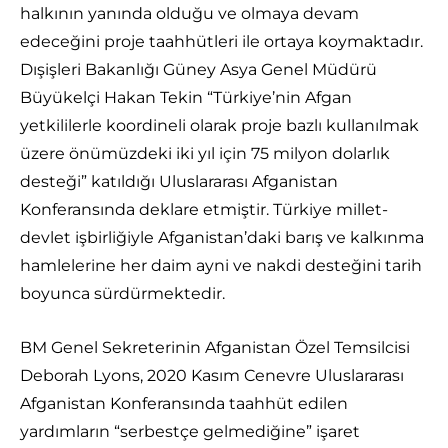
halkının yanında olduğu ve olmaya devam
edeceğini proje taahhütleri ile ortaya koymaktadır.
Dışişleri Bakanlığı Güney Asya Genel Müdürü
Büyükelçi Hakan Tekin “Türkiye’nin Afgan
yetkililerle koordineli olarak proje bazlı kullanılmak
üzere önümüzdeki iki yıl için 75 milyon dolarlık
desteği” katıldığı Uluslararası Afganistan
Konferansında deklare etmiştir. Türkiye millet-
devlet işbirliğiyle Afganistan’daki barış ve kalkınma
hamlelerine her daim ayni ve nakdi desteğini tarih
boyunca sürdürmektedir.
BM Genel Sekreterinin Afganistan Özel Temsilcisi
Deborah Lyons, 2020 Kasım Cenevre Uluslararası
Afganistan Konferansında taahhüt edilen
yardımların “serbestçe gelmediğine” işaret