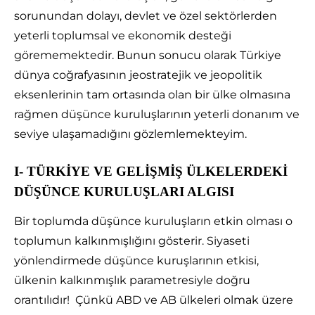
sorunundan dolayı, devlet ve özel sektörlerden
yeterli toplumsal ve ekonomik desteği
görememektedir. Bunun sonucu olarak Türkiye
dünya coğrafyasının jeostratejik ve jeopolitik
eksenlerinin tam ortasında olan bir ülke olmasına
rağmen düşünce kuruluşlarının yeterli donanım ve
seviye ulaşamadığını gözlemlemekteyim.
І- TÜRKİYE VE GELİŞMİŞ ÜLKELERDEKİ
DÜŞÜNCE KURULUŞLARI ALGISI
Bir toplumda düşünce kuruluşların etkin olması o
toplumun kalkınmışlığını gösterir. Siyaseti
yönlendirmede düşünce kuruşlarının etkisi,
ülkenin kalkınmışlık parametresiyle doğru
orantılıdır! Çünkü ABD ve AB ülkeleri olmak üzere