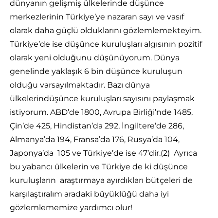
dünyanın gelişmiş ülkelerinde düşünce
merkezlerinin Türkiye’ye nazaran sayı ve vasıf
olarak daha güçlü olduklarını gözlemlemekteyim.
Türkiye’de ise düşünce kuruluşları algısının pozitif
olarak yeni olduğunu düşünüyorum. Dünya
genelinde yaklaşık 6 bin düşünce kuruluşun
olduğu varsayılmaktadır. Bazı dünya
ülkelerindüşünce kuruluşları sayısını paylaşmak
istiyorum. ABD’de 1800, Avrupa Birliği’nde 1485,
Çin’de 425, Hindistan’da 292, İngiltere’de 286,
Almanya’da 194, Fransa’da 176, Rusya’da 104,
Japonya’da 105 ve Türkiye’de ise 47’dir.(2) Ayrıca
bu yabancı ülkelerin ve Türkiye de ki düşünce
kuruluşların araştırmaya ayırdıkları bütçeleri de
karşılaştıralım aradaki büyüklüğü daha iyi
gözlemlememize yardımcı olur!