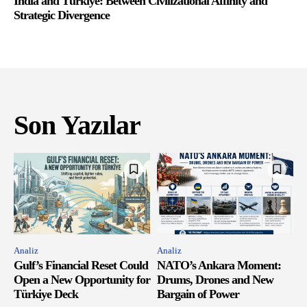
India and Türkiye: Between Civilizational Affinity and
Strategic Divergence
Son Yazılar
Analiz
Analiz
Gulf’s Financial Reset Could
NATO’s Ankara Moment:
Open a New Opportunity for
Drums, Drones and New
Türkiye Deck
Bargain of Power