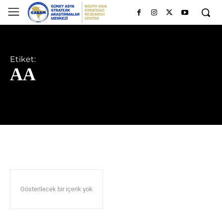
Etiket:
AA
Gösterilecek bir içerik yok