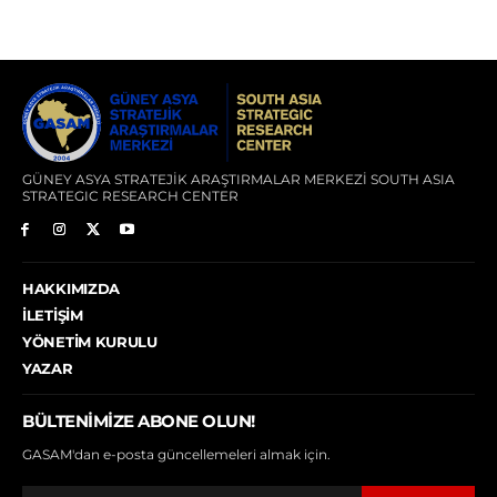
GÜNEY ASYA STRATEJİK ARAŞTIRMALAR MERKEZİ SOUTH ASIA
STRATEGIC RESEARCH CENTER
HAKKIMIZDA
İLETIŞIM
YÖNETIM KURULU
YAZAR
BÜLTENIMIZE ABONE OLUN!
GASAM'dan e-posta güncellemeleri almak için.