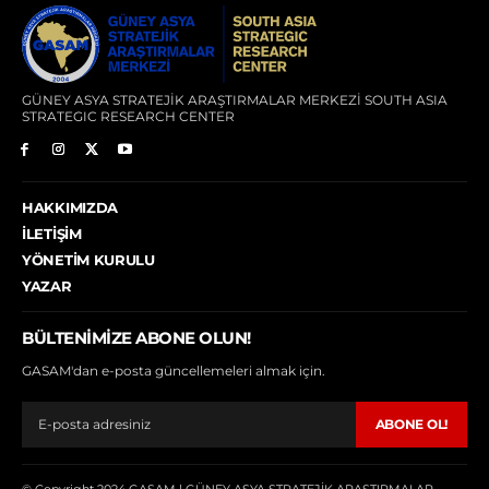
GÜNEY ASYA STRATEJİK ARAŞTIRMALAR MERKEZİ SOUTH ASIA
STRATEGIC RESEARCH CENTER
HAKKIMIZDA
İLETIŞIM
YÖNETIM KURULU
YAZAR
BÜLTENIMIZE ABONE OLUN!
GASAM'dan e-posta güncellemeleri almak için.
ABONE OL!
© Copyright 2024 GASAM | GÜNEY ASYA STRATEJİK ARAŞTIRMALAR