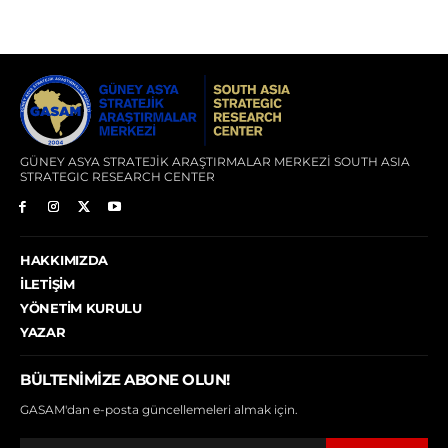
GÜNEY ASYA STRATEJİK ARAŞTIRMALAR MERKEZİ SOUTH ASIA
STRATEGIC RESEARCH CENTER
HAKKIMIZDA
İLETIŞIM
YÖNETIM KURULU
YAZAR
BÜLTENIMIZE ABONE OLUN!
GASAM'dan e-posta güncellemeleri almak için.