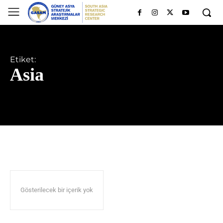
Etiket:
Asia
Gösterilecek bir içerik yok