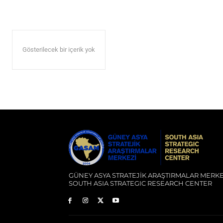
Gösterilecek bir içerik yok
GÜNEY ASYA STRATEJİK ARAŞTIRMALAR MERKE
SOUTH ASIA STRATEGIC RESEARCH CENTER