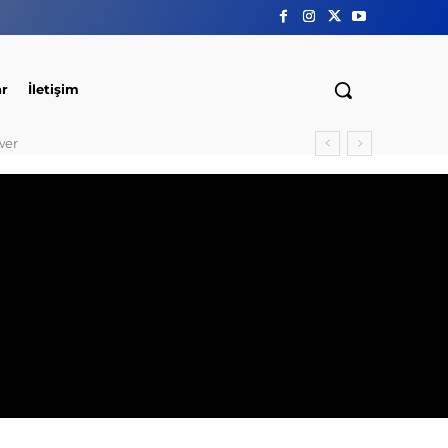
ar
İletişim
wer