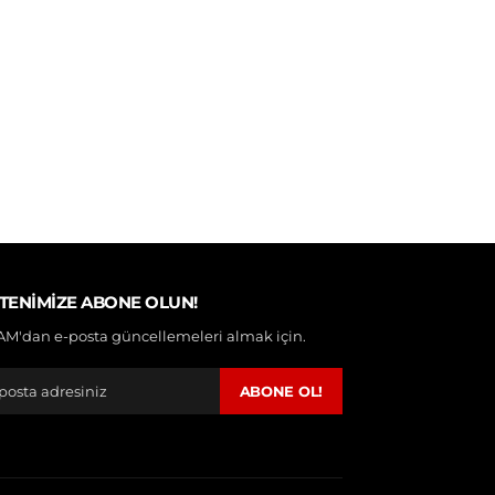
TENIMIZE ABONE OLUN!
M'dan e-posta güncellemeleri almak için.
ABONE OL!