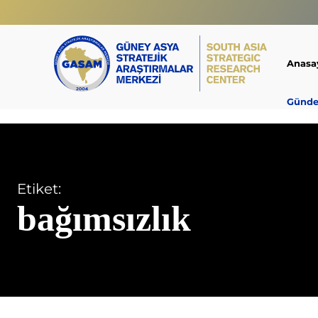
Anasa
Günd
Etiket:
bağımsızlık