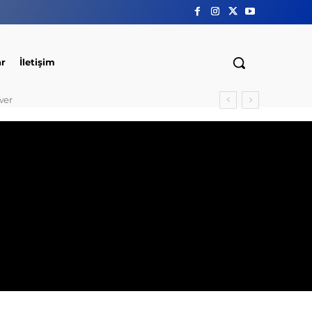
ar
İletişim
wer