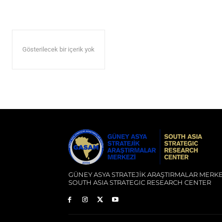
Gösterilecek bir içerik yok
GÜNEY ASYA STRATEJİK ARAŞTIRMALAR MERKE
SOUTH ASIA STRATEGIC RESEARCH CENTER