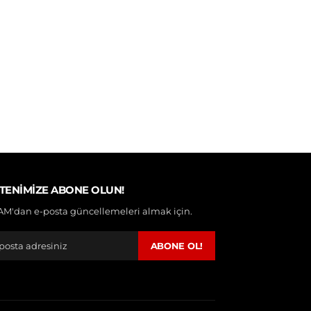
TENIMIZE ABONE OLUN!
M'dan e-posta güncellemeleri almak için.
ABONE OL!