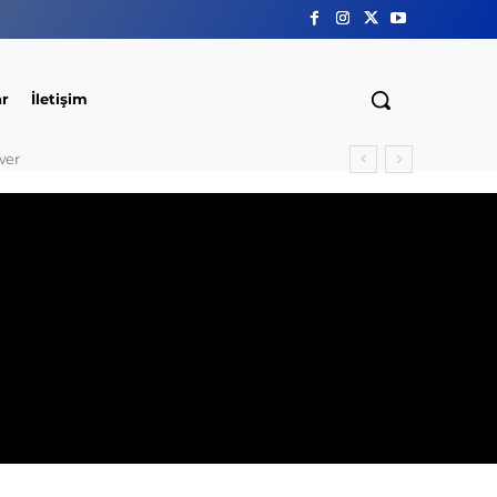
ar
İletişim
wer