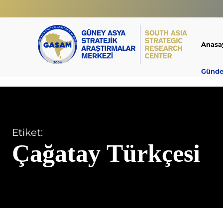
Anasa
Günd
Etiket:
Çağatay Türkçesi