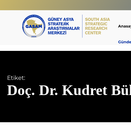
Anasa
Günd
Etiket:
Doç. Dr. Kudret Bü