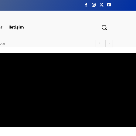
ar
İletişim
wer