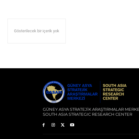
Gösterilecek bir içerik yok
GÜNEY ASYA STRATEJİK ARAŞTIRMALAR MERKE
SOUTH ASIA STRATEGIC RESEARCH CENTER