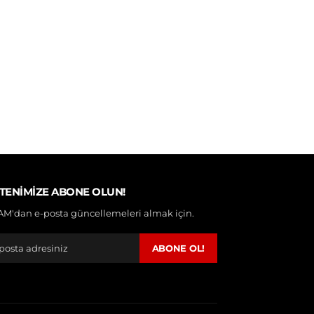
TENIMIZE ABONE OLUN!
M'dan e-posta güncellemeleri almak için.
ABONE OL!