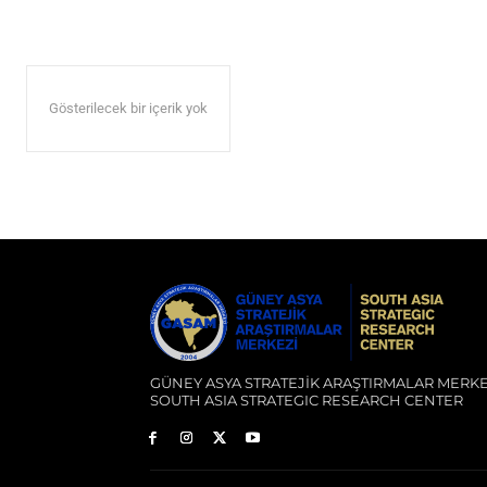
Gösterilecek bir içerik yok
GÜNEY ASYA STRATEJİK ARAŞTIRMALAR MERKE
SOUTH ASIA STRATEGIC RESEARCH CENTER