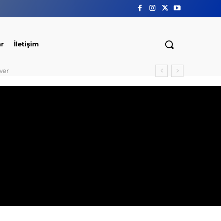
ar
İletişim
wer