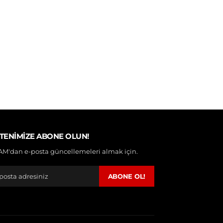
TENIMIZE ABONE OLUN!
M'dan e-posta güncellemeleri almak için.
ABONE OL!