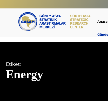
Anasa
Günd
Etiket:
Energy