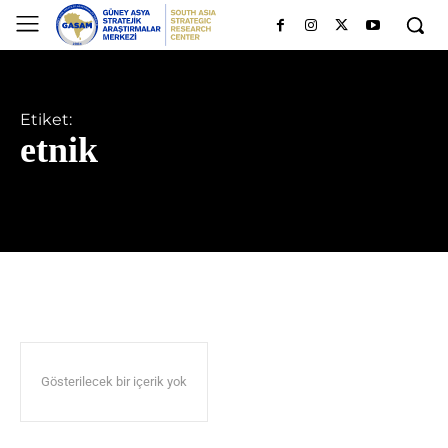
Etiket:
etnik
Gösterilecek bir içerik yok