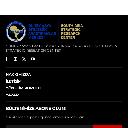
GÜNEY ASYA STRATEJİK ARAŞTIRMALAR MERKEZİ SOUTH ASIA
STRATEGIC RESEARCH CENTER
HAKKIMIZDA
İLETIŞIM
YÖNETIM KURULU
YAZAR
BÜLTENIMIZE ABONE OLUN!
GASAM'dan e-posta güncellemeleri almak için.