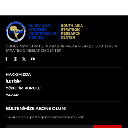
GÜNEY ASYA STRATEJİK ARAŞTIRMALAR MERKEZİ SOUTH ASIA
STRATEGIC RESEARCH CENTER
HAKKIMIZDA
İLETIŞIM
YÖNETIM KURULU
YAZAR
BÜLTENIMIZE ABONE OLUN!
GASAM'dan e-posta güncellemeleri almak için.