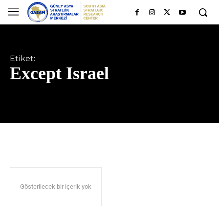
Etiket:
Except Israel
Gösterilecek bir içerik yok