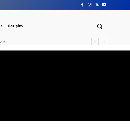
ar
İletişim
wer