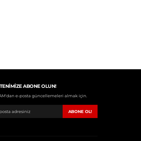
TENIMIZE ABONE OLUN!
M'dan e-posta güncellemeleri almak için.
ABONE OL!