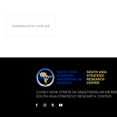
Gösterilecek bir içerik yok
GÜNEY ASYA STRATEJİK ARAŞTIRMALAR MERKE
SOUTH ASIA STRATEGIC RESEARCH CENTER