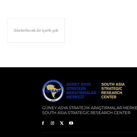
Gösterilecek bir içerik yok
GÜNEY ASYA STRATEJİK ARAŞTIRMALAR MERKE
SOUTH ASIA STRATEGIC RESEARCH CENTER