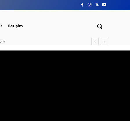
ar
İletişim
wer