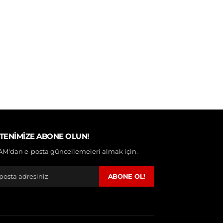
TENIMIZE ABONE OLUN!
M'dan e-posta güncellemeleri almak için.
ABONE OL!