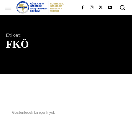
Etiket:
FKÖ
Gösterilecek bir içerik yok