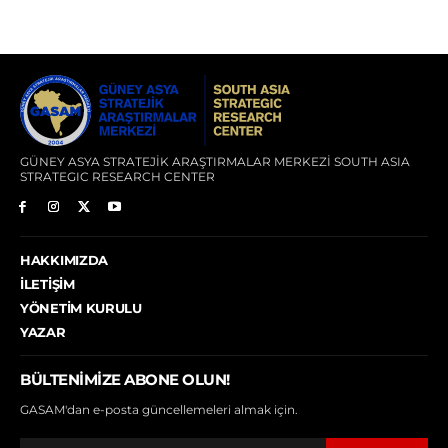
GÜNEY ASYA STRATEJİK ARAŞTIRMALAR MERKEZİ SOUTH ASIA
STRATEGIC RESEARCH CENTER
HAKKIMIZDA
İLETIŞIM
YÖNETIM KURULU
YAZAR
BÜLTENIMIZE ABONE OLUN!
GASAM'dan e-posta güncellemeleri almak için.