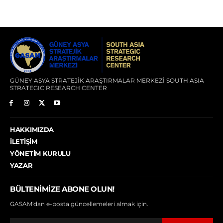
GÜNEY ASYA STRATEJİK ARAŞTIRMALAR MERKEZİ SOUTH ASIA
STRATEGIC RESEARCH CENTER
HAKKIMIZDA
İLETIŞIM
YÖNETIM KURULU
YAZAR
BÜLTENIMIZE ABONE OLUN!
GASAM'dan e-posta güncellemeleri almak için.