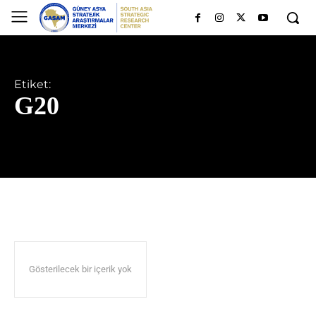
Etiket:
G20
Gösterilecek bir içerik yok