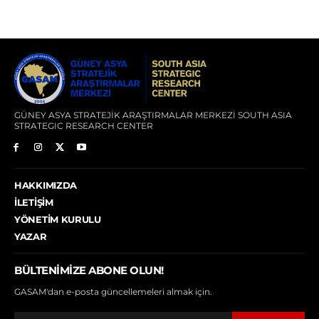
GÜNEY ASYA STRATEJİK ARAŞTIRMALAR MERKEZİ SOUTH ASIA
STRATEGIC RESEARCH CENTER
HAKKIMIZDA
İLETIŞIM
YÖNETIM KURULU
YAZAR
BÜLTENIMIZE ABONE OLUN!
GASAM'dan e-posta güncellemeleri almak için.