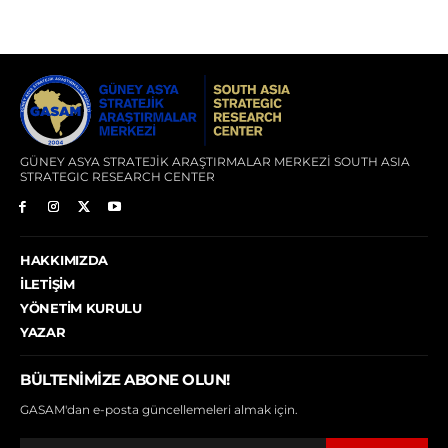
GÜNEY ASYA STRATEJİK ARAŞTIRMALAR MERKEZİ SOUTH ASIA
STRATEGIC RESEARCH CENTER
HAKKIMIZDA
İLETIŞIM
YÖNETIM KURULU
YAZAR
BÜLTENIMIZE ABONE OLUN!
GASAM'dan e-posta güncellemeleri almak için.