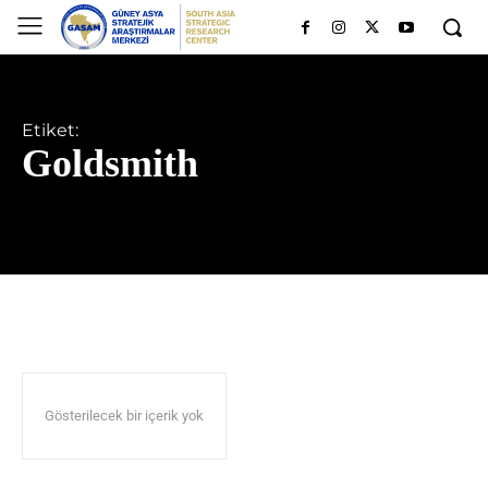
Etiket:
Goldsmith
Gösterilecek bir içerik yok