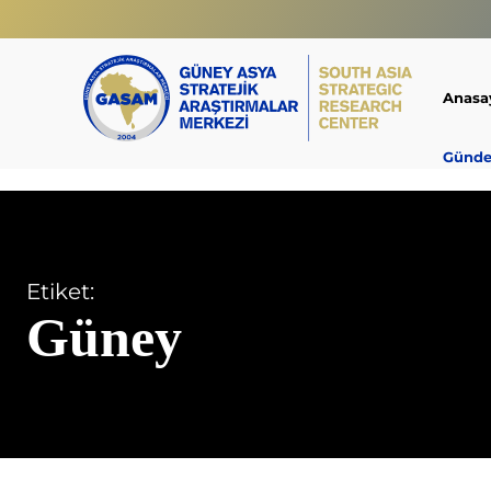
Anasa
Günd
Etiket:
Güney