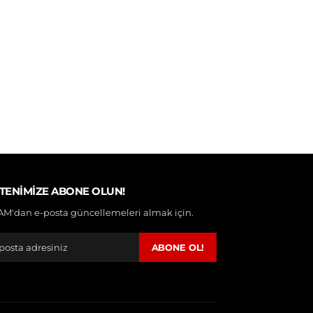
TENIMIZE ABONE OLUN!
M'dan e-posta güncellemeleri almak için.
ABONE OL!