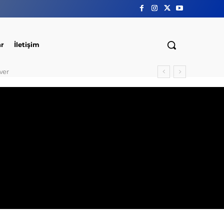
ar
İletişim
wer