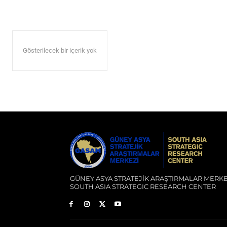
Gösterilecek bir içerik yok
GÜNEY ASYA STRATEJİK ARAŞTIRMALAR MERKE
SOUTH ASIA STRATEGIC RESEARCH CENTER