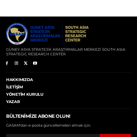
GÜNEY ASYA STRATEJİK ARAŞTIRMALAR MERKEZİ SOUTH ASIA
STRATEGIC RESEARCH CENTER
HAKKIMIZDA
İLETIŞIM
YÖNETIM KURULU
YAZAR
BÜLTENIMIZE ABONE OLUN!
GASAM'dan e-posta güncellemeleri almak için.