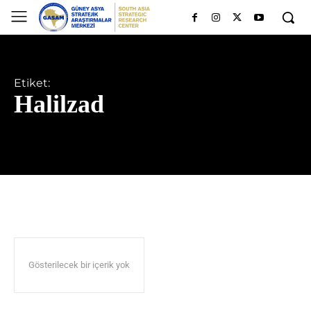
Etiket:
Halilzad
Gösterilecek bir içerik yok