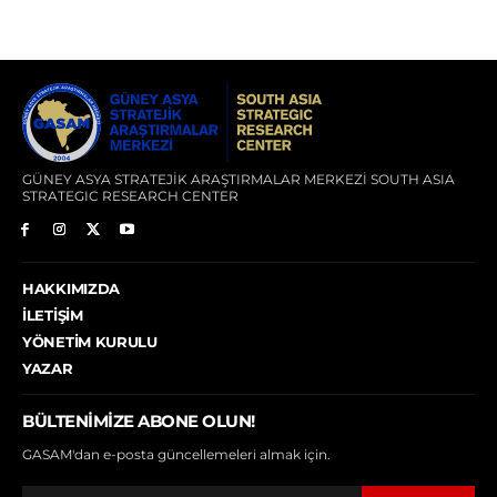
GÜNEY ASYA STRATEJİK ARAŞTIRMALAR MERKEZİ SOUTH ASIA
STRATEGIC RESEARCH CENTER
HAKKIMIZDA
İLETIŞIM
YÖNETIM KURULU
YAZAR
BÜLTENIMIZE ABONE OLUN!
GASAM'dan e-posta güncellemeleri almak için.