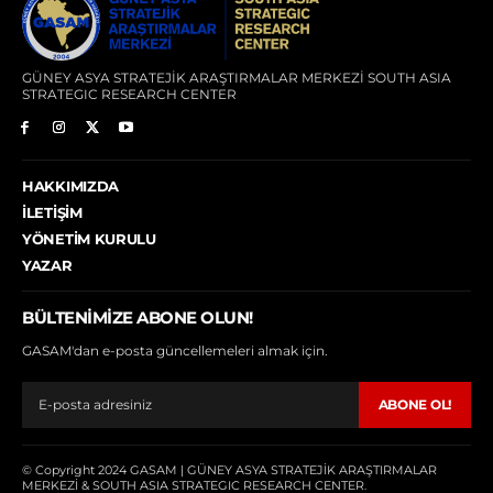
GÜNEY ASYA STRATEJİK ARAŞTIRMALAR MERKEZİ SOUTH ASIA
STRATEGIC RESEARCH CENTER
HAKKIMIZDA
İLETIŞIM
YÖNETIM KURULU
YAZAR
BÜLTENIMIZE ABONE OLUN!
GASAM'dan e-posta güncellemeleri almak için.
ABONE OL!
© Copyright 2024 GASAM | GÜNEY ASYA STRATEJİK ARAŞTIRMALAR
MERKEZİ & SOUTH ASIA STRATEGIC RESEARCH CENTER
.