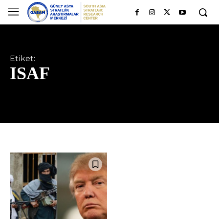
Etiket:
ISAF