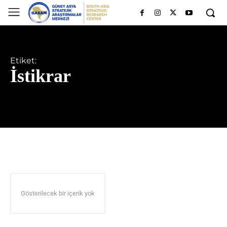
Etiket:
İstikrar
Gösterilecek bir içerik yok