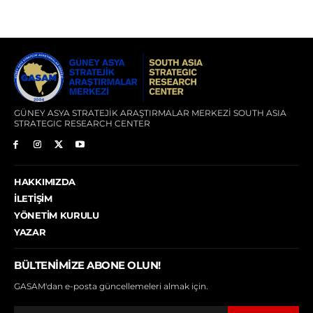
GÜNEY ASYA STRATEJİK ARAŞTIRMALAR MERKEZİ SOUTH ASIA
STRATEGIC RESEARCH CENTER
HAKKIMIZDA
İLETIŞIM
YÖNETIM KURULU
YAZAR
BÜLTENIMIZE ABONE OLUN!
GASAM'dan e-posta güncellemeleri almak için.