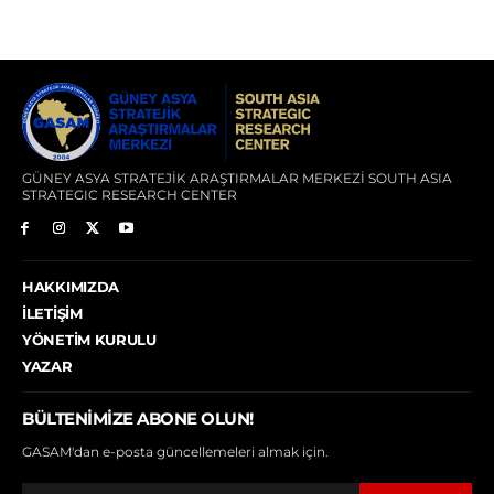
GÜNEY ASYA STRATEJİK ARAŞTIRMALAR MERKEZİ SOUTH ASIA
STRATEGIC RESEARCH CENTER
HAKKIMIZDA
İLETIŞIM
YÖNETIM KURULU
YAZAR
BÜLTENIMIZE ABONE OLUN!
GASAM'dan e-posta güncellemeleri almak için.