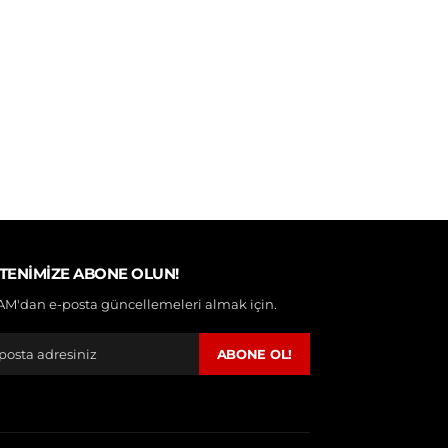
TENIMIZE ABONE OLUN!
M'dan e-posta güncellemeleri almak için.
ABONE OL!