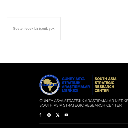
Gösterilecek bir içerik yok
GÜNEY ASYA STRATEJİK ARAŞTIRMALAR MERKE
SOUTH ASIA STRATEGIC RESEARCH CENTER