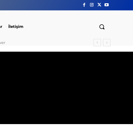
ar
İletişim
wer