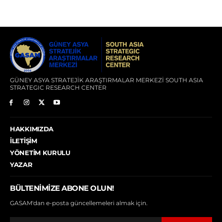
GÜNEY ASYA STRATEJİK ARAŞTIRMALAR MERKEZİ SOUTH ASIA
STRATEGIC RESEARCH CENTER
HAKKIMIZDA
İLETIŞIM
YÖNETIM KURULU
YAZAR
BÜLTENIMIZE ABONE OLUN!
GASAM'dan e-posta güncellemeleri almak için.