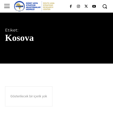
Etiket:
Kosova
Gösterilecek bir içerik yok