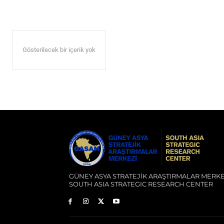
Gösterilecek bir içerik yok
GÜNEY ASYA STRATEJİK ARAŞTIRMALAR MERKE
SOUTH ASIA STRATEGIC RESEARCH CENTER