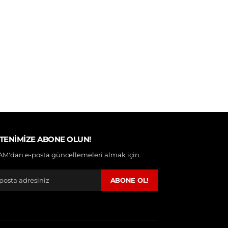
TENIMIZE ABONE OLUN!
M'dan e-posta güncellemeleri almak için.
ABONE OL!