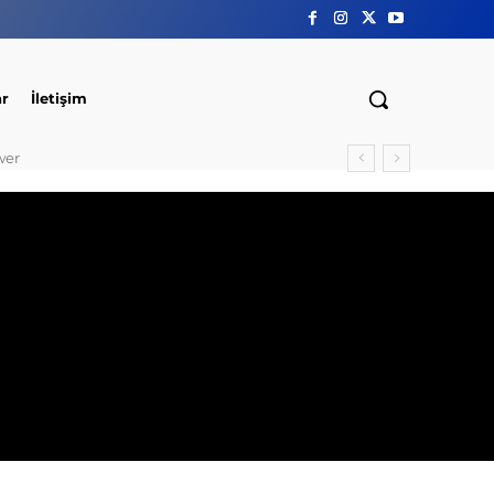
ar
İletişim
wer