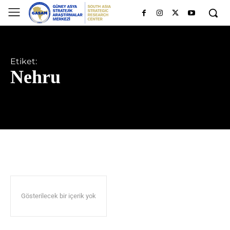
Etiket:
Nehru
Gösterilecek bir içerik yok