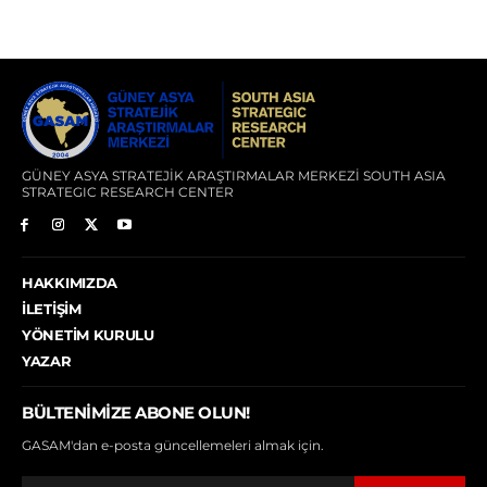
GÜNEY ASYA STRATEJİK ARAŞTIRMALAR MERKEZİ SOUTH ASIA
STRATEGIC RESEARCH CENTER
HAKKIMIZDA
İLETIŞIM
YÖNETIM KURULU
YAZAR
BÜLTENIMIZE ABONE OLUN!
GASAM'dan e-posta güncellemeleri almak için.