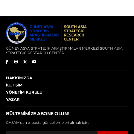
GÜNEY ASYA STRATEJİK ARAŞTIRMALAR MERKEZİ SOUTH ASIA
STRATEGIC RESEARCH CENTER
HAKKIMIZDA
İLETIŞIM
YÖNETIM KURULU
YAZAR
BÜLTENIMIZE ABONE OLUN!
GASAM'dan e-posta güncellemeleri almak için.