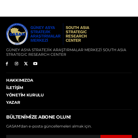
GÜNEY ASYA STRATEJİK ARAŞTIRMALAR MERKEZİ SOUTH ASIA
STRATEGIC RESEARCH CENTER
HAKKIMIZDA
İLETIŞIM
YÖNETIM KURULU
YAZAR
BÜLTENIMIZE ABONE OLUN!
GASAM'dan e-posta güncellemeleri almak için.