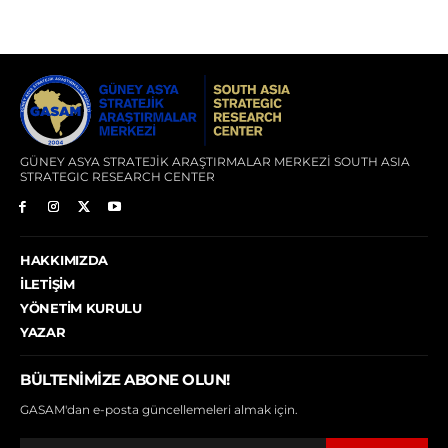
GÜNEY ASYA STRATEJİK ARAŞTIRMALAR MERKEZİ SOUTH ASIA
STRATEGIC RESEARCH CENTER
HAKKIMIZDA
İLETIŞIM
YÖNETIM KURULU
YAZAR
BÜLTENIMIZE ABONE OLUN!
GASAM'dan e-posta güncellemeleri almak için.