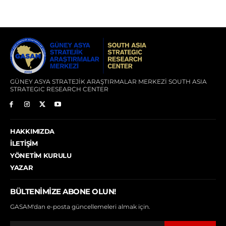
GÜNEY ASYA STRATEJİK ARAŞTIRMALAR MERKEZİ SOUTH ASIA
STRATEGIC RESEARCH CENTER
HAKKIMIZDA
İLETIŞIM
YÖNETIM KURULU
YAZAR
BÜLTENIMIZE ABONE OLUN!
GASAM'dan e-posta güncellemeleri almak için.