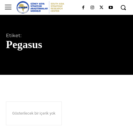
Etiket:
Pegasus
Gösterilecek bir içerik yok