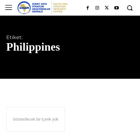
Etiket:
Philippines
Gösterilecek bir içerik yok