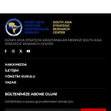
GÜNEY ASYA STRATEJİK ARAŞTIRMALAR MERKEZİ SOUTH ASIA
STRATEGIC RESEARCH CENTER
HAKKIMIZDA
İLETIŞIM
YÖNETIM KURULU
YAZAR
BÜLTENIMIZE ABONE OLUN!
GASAM'dan e-posta güncellemeleri almak için.