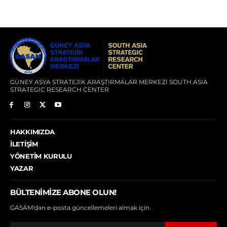
GÜNEY ASYA STRATEJİK ARAŞTIRMALAR MERKEZİ SOUTH ASIA
STRATEGIC RESEARCH CENTER
HAKKIMIZDA
İLETIŞIM
YÖNETIM KURULU
YAZAR
BÜLTENIMIZE ABONE OLUN!
GASAM'dan e-posta güncellemeleri almak için.