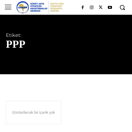
Etiket:
PPP
Gösterilecek bir içerik yok