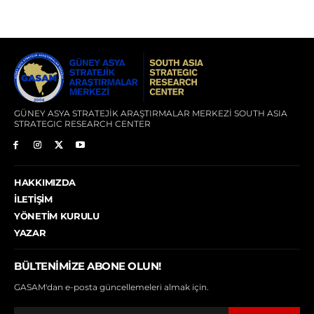
GÜNEY ASYA STRATEJİK ARAŞTIRMALAR MERKEZİ SOUTH ASIA
STRATEGIC RESEARCH CENTER
HAKKIMIZDA
İLETIŞIM
YÖNETIM KURULU
YAZAR
BÜLTENIMIZE ABONE OLUN!
GASAM'dan e-posta güncellemeleri almak için.