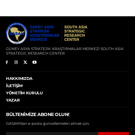
GÜNEY ASYA STRATEJİK ARAŞTIRMALAR MERKEZİ SOUTH ASIA
STRATEGIC RESEARCH CENTER
HAKKIMIZDA
İLETIŞIM
YÖNETIM KURULU
YAZAR
BÜLTENIMIZE ABONE OLUN!
GASAM'dan e-posta güncellemeleri almak için.