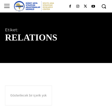
Etiket:
RELATIONS
Gösterilecek bir içerik yok