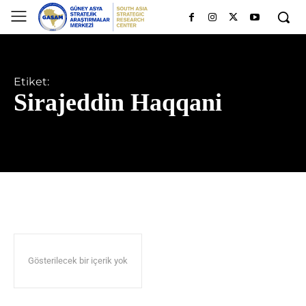
Etiket:
Sirajeddin Haqqani
Gösterilecek bir içerik yok