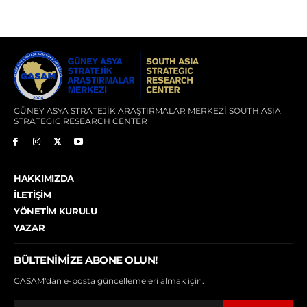
GÜNEY ASYA STRATEJİK ARAŞTIRMALAR MERKEZİ SOUTH ASIA
STRATEGIC RESEARCH CENTER
HAKKIMIZDA
İLETIŞIM
YÖNETIM KURULU
YAZAR
BÜLTENIMIZE ABONE OLUN!
GASAM'dan e-posta güncellemeleri almak için.