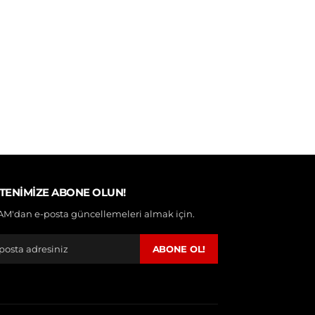
TENIMIZE ABONE OLUN!
M'dan e-posta güncellemeleri almak için.
ABONE OL!