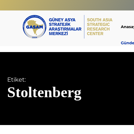
Anasa
Günd
Etiket:
Stoltenberg