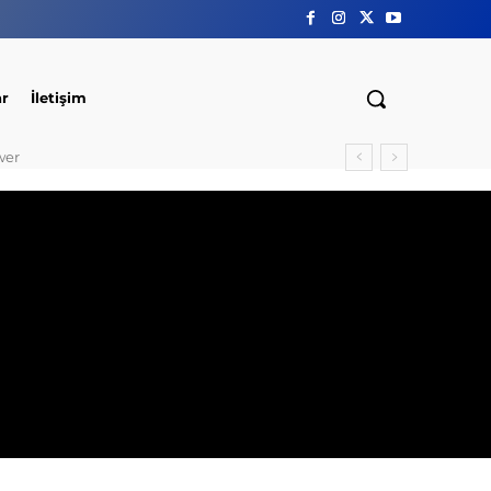
ar
İletişim
wer