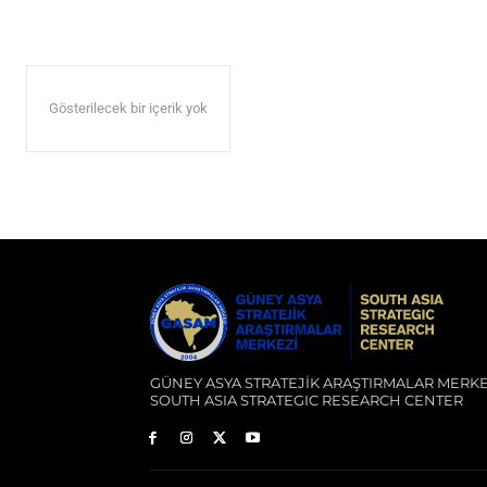
Gösterilecek bir içerik yok
GÜNEY ASYA STRATEJİK ARAŞTIRMALAR MERKE
SOUTH ASIA STRATEGIC RESEARCH CENTER