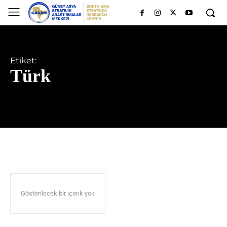
Etiket:
Türk
Gösterilecek bir içerik yok