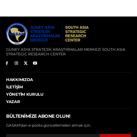
GÜNEY ASYA STRATEJİK ARAŞTIRMALAR MERKEZİ SOUTH ASIA
STRATEGIC RESEARCH CENTER
HAKKIMIZDA
İLETIŞIM
YÖNETIM KURULU
YAZAR
BÜLTENIMIZE ABONE OLUN!
GASAM'dan e-posta güncellemeleri almak için.