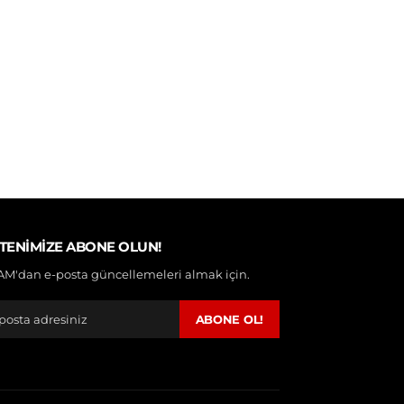
TENIMIZE ABONE OLUN!
M'dan e-posta güncellemeleri almak için.
ABONE OL!