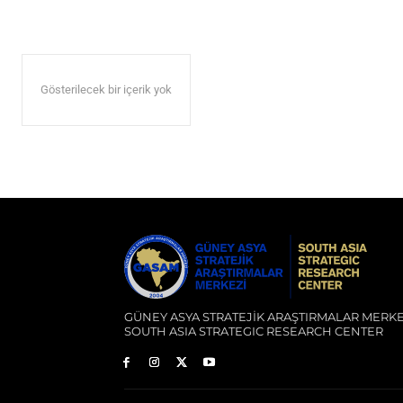
Gösterilecek bir içerik yok
GÜNEY ASYA STRATEJİK ARAŞTIRMALAR MERKE
SOUTH ASIA STRATEGIC RESEARCH CENTER