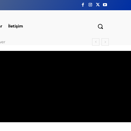
ar
İletişim
wer