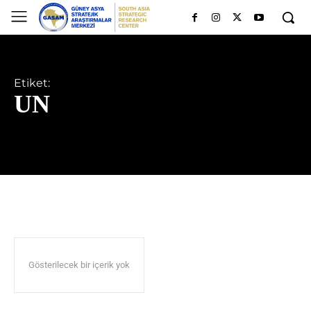
Etiket:
UN
Gösterilecek bir içerik yok