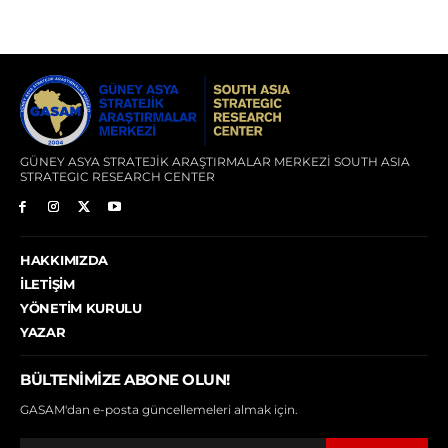
GÜNEY ASYA STRATEJİK ARAŞTIRMALAR MERKEZİ SOUTH ASIA
STRATEGIC RESEARCH CENTER
HAKKIMIZDA
İLETIŞIM
YÖNETIM KURULU
YAZAR
BÜLTENIMIZE ABONE OLUN!
GASAM'dan e-posta güncellemeleri almak için.