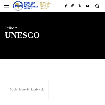
Etiket:
UNESCO
Gösterilecek bir içerik yok