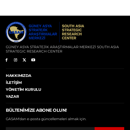
GÜNEY ASYA STRATEJİK ARAŞTIRMALAR MERKEZİ SOUTH ASIA
STRATEGIC RESEARCH CENTER
HAKKIMIZDA
İLETIŞIM
YÖNETIM KURULU
YAZAR
BÜLTENIMIZE ABONE OLUN!
GASAM'dan e-posta güncellemeleri almak için.