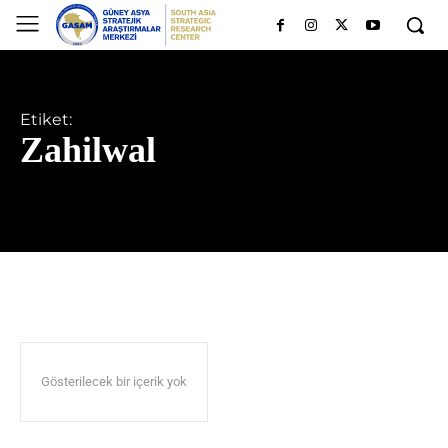
Etiket:
Zahilwal
Gösterilecek bir içerik yok