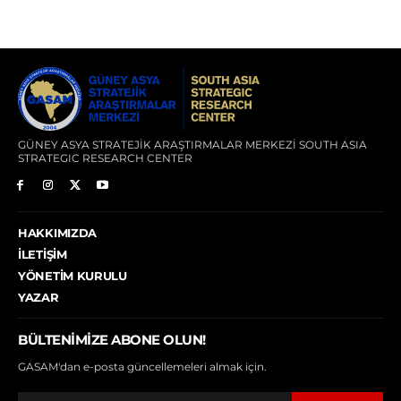
GÜNEY ASYA STRATEJİK ARAŞTIRMALAR MERKEZİ SOUTH ASIA
STRATEGIC RESEARCH CENTER
HAKKIMIZDA
İLETIŞIM
YÖNETIM KURULU
YAZAR
BÜLTENIMIZE ABONE OLUN!
GASAM'dan e-posta güncellemeleri almak için.