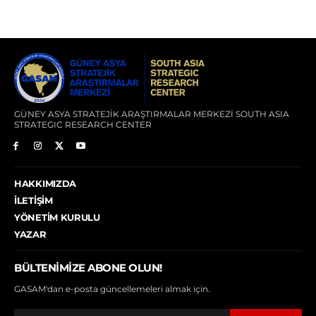
GÜNEY ASYA STRATEJİK ARAŞTIRMALAR MERKEZİ SOUTH ASIA
STRATEGIC RESEARCH CENTER
HAKKIMIZDA
İLETIŞIM
YÖNETIM KURULU
YAZAR
BÜLTENIMIZE ABONE OLUN!
GASAM'dan e-posta güncellemeleri almak için.