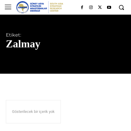
Etiket:
Zalmay
Gösterilecek bir içerik yok