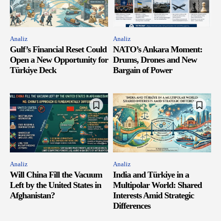
Analiz
Analiz
Gulf’s Financial Reset Could
NATO’s Ankara Moment:
Open a New Opportunity for
Drums, Drones and New
Türkiye Deck
Bargain of Power
Analiz
Analiz
Will China Fill the Vacuum
India and Türkiye in a
Left by the United States in
Multipolar World: Shared
Afghanistan?
Interests Amid Strategic
Differences