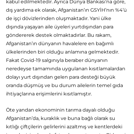
kabul edilmektedir. Ayrıca Dünya Bankası’na göre,
dış yardıma ek olarak, Afganistan’ın GSYİH’nın %4’ü
de işçi dövizlerinden oluşmaktadır. Yani ülke
dışında yaşayan aile üyeleri yurtdışından para
göndererek destek olmaktadırlar. Bu rakam,
Afganistan’ın dünyanın havalelere en bağımlı
ülkelerinden biri olduğu anlamına gelmektedir.
Fakat Covid-19 salgınıyla beraber dünyanın
neredeyse tamamında uygulanan kısıtlamalardan
dolayı yurt dışından gelen para desteği büyük
oranda düşmüş ve bu durum ailelerin temel gıda
ihtiyaçlarına erişimlerini kısıtlamıştır.
Öte yandan ekonominin tarıma dayalı olduğu
Afganistan’da, kuraklık ve buna bağlı olarak su
kıtlığı çiftçilerin gelirlerini azaltmış ve kentlerdeki