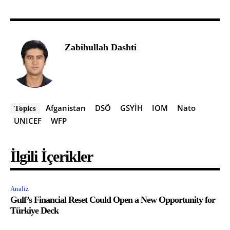
Zabihullah Dashti
Afganistan
DSÖ
GSYİH
IOM
Nato
Topics
UNICEF
WFP
İlgili İçerikler
Analiz
Gulf’s Financial Reset Could Open a New Opportunity for
Türkiye Deck