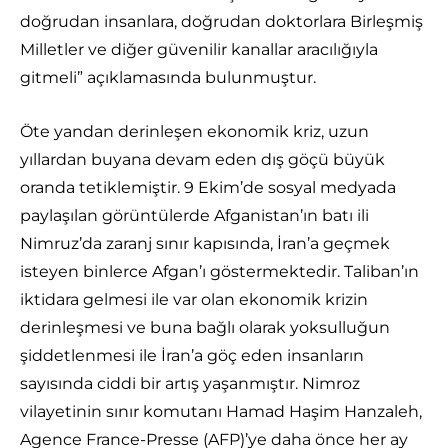
doğrudan insanlara, doğrudan doktorlara Birleşmiş
Milletler ve diğer güvenilir kanallar aracılığıyla
gitmeli” açıklamasında bulunmuştur.
Öte yandan derinleşen ekonomik kriz, uzun
yıllardan buyana devam eden dış göçü büyük
oranda tetiklemiştir. 9 Ekim’de sosyal medyada
paylaşılan görüntülerde Afganistan’ın batı ili
Nimruz’da zaranj sınır kapısında, İran’a geçmek
isteyen binlerce Afgan’ı göstermektedir. Taliban’ın
iktidara gelmesi ile var olan ekonomik krizin
derinleşmesi ve buna bağlı olarak yoksulluğun
şiddetlenmesi ile İran’a göç eden insanların
sayısında ciddi bir artış yaşanmıştır. Nimroz
vilayetinin sınır komutanı Hamad Haşim Hanzaleh,
Agence France-Presse (AFP)’ye daha önce her ay