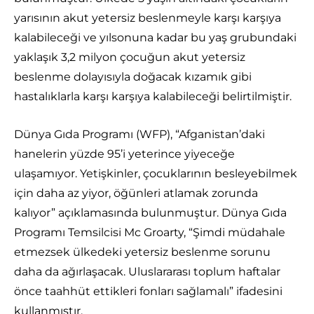
yarısının akut yetersiz beslenmeyle karşı karşıya
kalabileceği ve yılsonuna kadar bu yaş grubundaki
yaklaşık 3,2 milyon çocuğun akut yetersiz
beslenme dolayısıyla doğacak kızamık gibi
hastalıklarla karşı karşıya kalabileceği belirtilmiştir.
Dünya Gıda Programı (WFP), “Afganistan’daki
hanelerin yüzde 95’i yeterince yiyeceğe
ulaşamıyor. Yetişkinler, çocuklarının besleyebilmek
için daha az yiyor, öğünleri atlamak zorunda
kalıyor” açıklamasında bulunmuştur. Dünya Gıda
Programı Temsilcisi Mc Groarty, “Şimdi müdahale
etmezsek ülkedeki yetersiz beslenme sorunu
daha da ağırlaşacak. Uluslararası toplum haftalar
önce taahhüt ettikleri fonları sağlamalı” ifadesini
kullanmıştır.