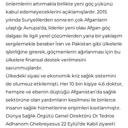
önlemlerini artırmakla birlikte yeni göç yükünü
kabul edemeyeceklerini açıklamışlardır. 2015
yılında Suriyelilerden sonra en çok Afganların
ulaştığı Avrupa’da, liderler yeni olası Afgan göç
dalgası ile ilgili yerel çözümlerden yana bir yaklaşım
sergilemekle beraber İran ve Pakistan gibi ülkelerle
işbirliğine girerek, göçmenlerin ağırlanması için bu
ülkelere finansal destek verilmesini
savunmuşlardır.
Ülkedeki siyasi ve ekonomik kriz sağlık sistemini
de olumsuz etkilemişti. Her 10 bin kişiye 4,6 doktor,
hemşire ve ebenin düştüğü Afganistan’da sağlık
sektörüne olan yardımların kesilmesi ile binlerce
insanın sağlık hizmetlerine erişimleri kısıtlanmıştır.
Dünya Sağlık Örgütü Genel Direktörü Dr Tedros
Adhanom Ghebreyesus 22 Eylül’de Kabil ziyareti