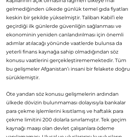
kapılarının açık olmasına rağmen ülkeye mal
gelmediğinden ülkede günlük temel gıda fiyatları
keskin bir şekilde yükselmiştir. Taliban Kabil’i ele
geçirdiği ilk günlerde güvenliğin sağlanması ve
ekonominin yeniden canlandırılması için önemli
adımlar atılacağı yönünde vaatlerde bulunsa da
yeterli finans kaynağa sahip olmadığından söz
konusu vaatlerini gerçekleştirememektedir. Tüm
bu gelişmeler Afganistan’ı insani bir felakete doğru
sürüklemiştir.
Öte yandan söz konusu gelişmelerin ardından
ülkede dövizin bulunmaması dolayısıyla bankalar
para çekme işlemlerini kısıtlamış ve haftalık para
çekme limitini 200 dolarla sınırlamıştır. Tek geçim
kaynağı maaşı olan devlet çalışanlara ödeme
yapılamaması, Ulusal ve uluslararası kuruluşların