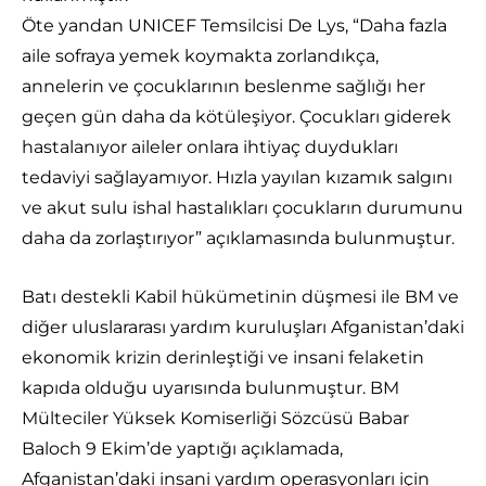
Öte yandan UNICEF Temsilcisi De Lys, “Daha fazla
aile sofraya yemek koymakta zorlandıkça,
annelerin ve çocuklarının beslenme sağlığı her
geçen gün daha da kötüleşiyor. Çocukları giderek
hastalanıyor aileler onlara ihtiyaç duydukları
tedaviyi sağlayamıyor. Hızla yayılan kızamık salgını
ve akut sulu ishal hastalıkları çocukların durumunu
daha da zorlaştırıyor” açıklamasında bulunmuştur.
Batı destekli Kabil hükümetinin düşmesi ile BM ve
diğer uluslararası yardım kuruluşları Afganistan’daki
ekonomik krizin derinleştiği ve insani felaketin
kapıda olduğu uyarısında bulunmuştur. BM
Mülteciler Yüksek Komiserliği Sözcüsü Babar
Baloch 9 Ekim’de yaptığı açıklamada,
Afganistan’daki insani yardım operasyonları için