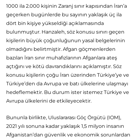
1000 ila 2.000 kişinin Zaranj sınır kapısından İran’a
geçerken bugünlerde bu sayının yaklaşık üç ila
dört bin kişiye yükseldiği açıklamasında
bulunmuştur. Hanzaleh, söz konusu sınırı geçen
kişilerin büyük çoğunluğunun yasal belgelerinin
olmadığını belirtmiştir. Afgan göçmenlerden
bazıları İran sınır muhafızlarının Afganlara ateş
açtığını ve kötü davrandıklarını açıklamıştır. Söz
konusu kişilerin çoğu İran üzerinden Türkiye’ye ve
Türkiye’den da Avrupa ve batı ülkelerine ulaşmayı
hedeflemektir. Bu durum ister istemez Türkiye ve
Avrupa ülkelerini de etkileyecektir.
Bununla birlikte, Uluslararası Göç Örgütü (IOM),
2021 yılı sonuna kadar yaklaşık 1,5 milyon insanın
Afganistan’dan güvenlik ve ekonomik sorunlardan