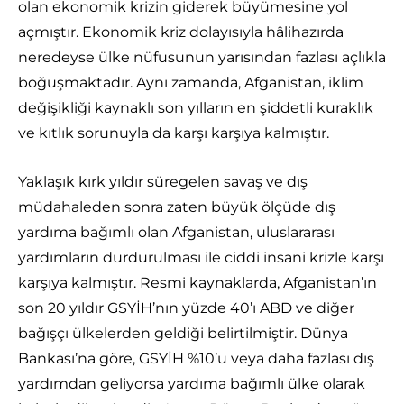
olan ekonomik krizin giderek büyümesine yol
açmıştır. Ekonomik kriz dolayısıyla hâlihazırda
neredeyse ülke nüfusunun yarısından fazlası açlıkla
boğuşmaktadır. Aynı zamanda, Afganistan, iklim
değişikliği kaynaklı son yılların en şiddetli kuraklık
ve kıtlık sorunuyla da karşı karşıya kalmıştır.
Yaklaşık kırk yıldır süregelen savaş ve dış
müdahaleden sonra zaten büyük ölçüde dış
yardıma bağımlı olan Afganistan, uluslararası
yardımların durdurulması ile ciddi insani krizle karşı
karşıya kalmıştır. Resmi kaynaklarda, Afganistan’ın
son 20 yıldır GSYİH’nın yüzde 40’ı ABD ve diğer
bağışçı ülkelerden geldiği belirtilmiştir. Dünya
Bankası’na göre, GSYİH %10’u veya daha fazlası dış
yardımdan geliyorsa yardıma bağımlı ülke olarak