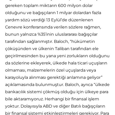
gereken toplam miktarın 600 milyon dolar
olduğunu ve bağışçıların 1 milyar dolardan fazla
yardım sözü verdiği 13 Eylül’de düzenlenen
Cenevre konferansında verilen sözlere rağmen,
bunun yalnızca %35’inin uluslararası bağışçılar
tarafından sağlanmıştır. Baloch, “hükümetin
çöküşünden ve ülkenin Taliban tarafından ele
geçirilmesinden bu yana yeni zorlukların olduğunu
da sözlerine ekleyerek, ülkede hala ticari uçuşların
olmaması, malzemelerin özel uçuşlarda veya
karayoluyla alınması gerektiği anlamına geliyor”
açıklamasında bulunmuştur. Baloch, ayrıca “ülkede
bankacılık sistemi çökmüş olduğu için ülkeye para
bile aktaramıyoruz. Herhangi bir finansal işlem
yoktur. Dolayısıyla ABD ve diğer Batılı bağışçıların
bir finansal sistemi etkinleştirmeleri gerekiyor. Para