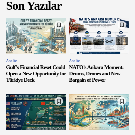
Son Yazılar
Analiz
Analiz
Gulf’s Financial Reset Could
NATO’s Ankara Moment:
Open a New Opportunity for
Drums, Drones and New
Türkiye Deck
Bargain of Power