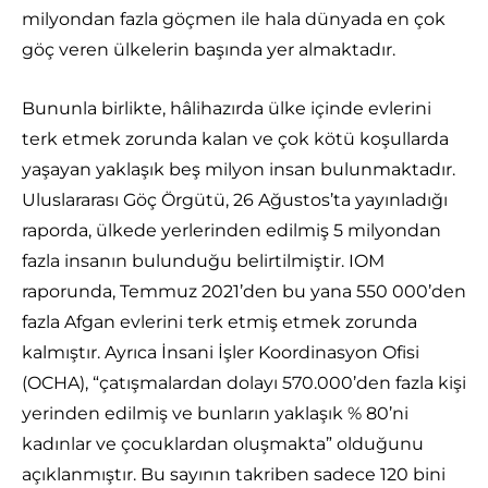
milyondan fazla göçmen ile hala dünyada en çok
göç veren ülkelerin başında yer almaktadır.
Bununla birlikte, hâlihazırda ülke içinde evlerini
terk etmek zorunda kalan ve çok kötü koşullarda
yaşayan yaklaşık beş milyon insan bulunmaktadır.
Uluslararası Göç Örgütü, 26 Ağustos’ta yayınladığı
raporda, ülkede yerlerinden edilmiş 5 milyondan
fazla insanın bulunduğu belirtilmiştir. IOM
raporunda, Temmuz 2021’den bu yana 550 000’den
fazla Afgan evlerini terk etmiş etmek zorunda
kalmıştır. Ayrıca İnsani İşler Koordinasyon Ofisi
(OCHA), “çatışmalardan dolayı 570.000’den fazla kişi
yerinden edilmiş ve bunların yaklaşık % 80’ni
kadınlar ve çocuklardan oluşmakta” olduğunu
açıklanmıştır. Bu sayının takriben sadece 120 bini