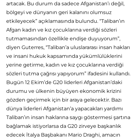
artacak. Bu durum da sadece Afganistan’ı değil,
bölgeyi ve dünyanın geri kalanını olumsuz
etkileyecek” açıklamasında bulundu. “Taliban’ın
Afgan kadın ve kız çocuklarına verdiği sözleri
tutmamasından özellikle endişe duyuyorum”,
diyen Guterres, “Taliban’a uluslararası insan hakları
ve insani hukuk kapsamında yükümlülüklerini
yerine getirme, kadın ve kız çocuklarına verdiği
sözleri tutma çağrısı yapıyorum” ifadesini kullandı.
Bugün 12 Ekim’de G20 liderleri Afganistan’daki
durumu ve ülkenin büyüyen ekonomik krizini
gözden geçirmek için bir araya gelecektir. Bazı
dünya liderleri Afganistan’a yapacakları yardımı
Taliban’ın insan haklarına saygı göstermesi şartına
bağlamak istiyorlarsa da G20 zirveye başkanlık
edecek İtalya Başbakanı Mario Draghi, amacın