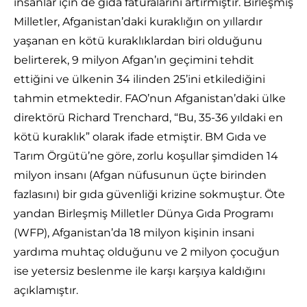
insanlar için de gıda faturalarını artırmıştır. Birleşmiş
Milletler, Afganistan’daki kuraklığın on yıllardır
yaşanan en kötü kuraklıklardan biri olduğunu
belirterek, 9 milyon Afgan’ın geçimini tehdit
ettiğini ve ülkenin 34 ilinden 25’ini etkilediğini
tahmin etmektedir. FAO’nun Afganistan’daki ülke
direktörü Richard Trenchard, “Bu, 35-36 yıldaki en
kötü kuraklık” olarak ifade etmiştir. BM Gıda ve
Tarım Örgütü’ne göre, zorlu koşullar şimdiden 14
milyon insanı (Afgan nüfusunun üçte birinden
fazlasını) bir gıda güvenliği krizine sokmuştur. Öte
yandan Birleşmiş Milletler Dünya Gıda Programı
(WFP), Afganistan’da 18 milyon kişinin insani
yardıma muhtaç olduğunu ve 2 milyon çocuğun
ise yetersiz beslenme ile karşı karşıya kaldığını
açıklamıştır.