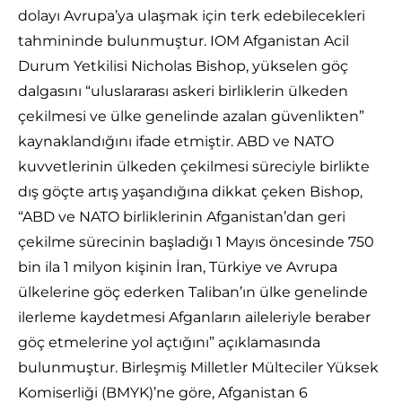
dolayı Avrupa’ya ulaşmak için terk edebilecekleri
tahmininde bulunmuştur. IOM Afganistan Acil
Durum Yetkilisi Nicholas Bishop, yükselen göç
dalgasını “uluslararası askeri birliklerin ülkeden
çekilmesi ve ülke genelinde azalan güvenlikten”
kaynaklandığını ifade etmiştir. ABD ve NATO
kuvvetlerinin ülkeden çekilmesi süreciyle birlikte
dış göçte artış yaşandığına dikkat çeken Bishop,
“ABD ve NATO birliklerinin Afganistan’dan geri
çekilme sürecinin başladığı 1 Mayıs öncesinde 750
bin ila 1 milyon kişinin İran, Türkiye ve Avrupa
ülkelerine göç ederken Taliban’ın ülke genelinde
ilerleme kaydetmesi Afganların aileleriyle beraber
göç etmelerine yol açtığını” açıklamasında
bulunmuştur. Birleşmiş Milletler Mülteciler Yüksek
Komiserliği (BMYK)’ne göre, Afganistan 6