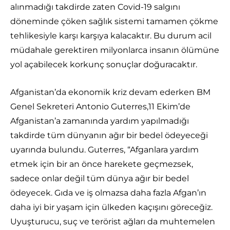
alınmadığı takdirde zaten Covid-19 salgını
döneminde çöken sağlık sistemi tamamen çökme
tehlikesiyle karşı karşıya kalacaktır. Bu durum acil
müdahale gerektiren milyonlarca insanın ölümüne
yol açabilecek korkunç sonuçlar doğuracaktır.
Afganistan’da ekonomik kriz devam ederken BM
Genel Sekreteri Antonio Guterres,11 Ekim’de
Afganistan’a zamanında yardım yapılmadığı
takdirde tüm dünyanın ağır bir bedel ödeyeceği
uyarında bulundu. Guterres, “Afganlara yardım
etmek için bir an önce harekete geçmezsek,
sadece onlar değil tüm dünya ağır bir bedel
ödeyecek. Gıda ve iş olmazsa daha fazla Afgan’ın
daha iyi bir yaşam için ülkeden kaçışını göreceğiz.
Uyuşturucu, suç ve terörist ağları da muhtemelen