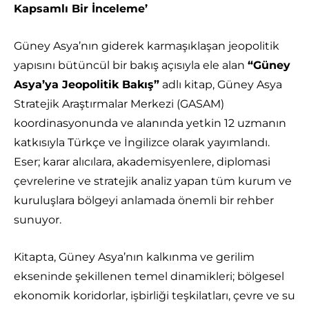
Kapsamlı Bir İnceleme’
Güney Asya’nın giderek karmaşıklaşan jeopolitik
yapısını bütüncül bir bakış açısıyla ele alan
“Güney
Asya’ya Jeopolitik Bakış”
adlı kitap, Güney Asya
Stratejik Araştırmalar Merkezi (GASAM)
koordinasyonunda ve alanında yetkin 12 uzmanın
katkısıyla Türkçe ve İngilizce olarak yayımlandı.
Eser; karar alıcılara, akademisyenlere, diplomasi
çevrelerine ve stratejik analiz yapan tüm kurum ve
kuruluşlara bölgeyi anlamada önemli bir rehber
sunuyor.
Kitapta, Güney Asya’nın kalkınma ve gerilim
ekseninde şekillenen temel dinamikleri; bölgesel
ekonomik koridorlar, işbirliği teşkilatları, çevre ve su