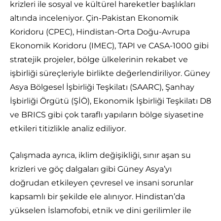
krizleri ile sosyal ve kültürel hareketler başlıkları
altında inceleniyor. Çin-Pakistan Ekonomik
Koridoru (CPEC), Hindistan-Orta Doğu-Avrupa
Ekonomik Koridoru (IMEC), TAPI ve CASA-1000 gibi
stratejik projeler, bölge ülkelerinin rekabet ve
işbirliği süreçleriyle birlikte değerlendiriliyor. Güney
Asya Bölgesel İşbirliği Teşkilatı (SAARC), Şanhay
İşbirliği Örgütü (ŞİÖ), Ekonomik İşbirliği Teşkilatı D8
ve BRICS gibi çok taraflı yapıların bölge siyasetine
etkileri titizlikle analiz ediliyor.
Çalışmada ayrıca, iklim değişikliği, sınır aşan su
krizleri ve göç dalgaları gibi Güney Asya’yı
doğrudan etkileyen çevresel ve insani sorunlar
kapsamlı bir şekilde ele alınıyor. Hindistan’da
yükselen İslamofobi, etnik ve dini gerilimler ile