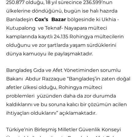
250.877 olduğu, 18 yıl sürecince 236.599’nun
ülkelerine döndüğünü, bugün ise halı hazırda
Banladeşin
Cox’s Bazar
bölgesinde ki Ukhia -
Kutupalong ve Teknaf- Nayapara mülteci
kamplarında kayıtlı 24.135 Rohingya mültecilerin
olduğunu ve zor şartlarda yaşam sürdüklerini
dünya kamuoyu ile paylaşmaktadır.
Bangladeş Gıda ve Afet Yönetiminden sorumlu
Bakanı Abdur Razzaque “Bangladeş’in zaten doğal
afetler ülkesi olduğu, Rohingya mülteci
problemleri yüzünden daha da zor durumda
kaldıklarını ve bu soruna kalıcı bir çözümün acilen
ihtiyaçları olduklarını” açıklamaktadır.
Türkiye’nin Birleşmiş Milletler Güvenlik Konseyi