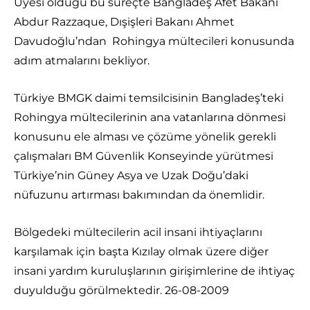
Üyesi olduğu bu süreçte Bangladeş Afet Bakanı
Abdur Razzaque, Dışişleri Bakanı Ahmet
Davudoğlu’ndan Rohingya mültecileri konusunda
adım atmalarını bekliyor.
Türkiye BMGK daimi temsilcisinin Bangladeş’teki
Rohingya mültecilerinin ana vatanlarına dönmesi
konusunu ele alması ve çözüme yönelik gerekli
çalışmaları BM Güvenlik Konseyinde yürütmesi
Türkiye’nin Güney Asya ve Uzak Doğu’daki
nüfuzunu artırması bakımından da önemlidir.
Bölgedeki mültecilerin acil insani ihtiyaçlarını
karşılamak için başta Kızılay olmak üzere diğer
insani yardım kuruluşlarının girişimlerine de ihtiyaç
duyulduğu görülmektedir. 26-08-2009