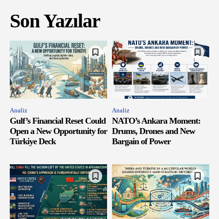
Son Yazılar
Analiz
Analiz
Gulf’s Financial Reset Could
NATO’s Ankara Moment:
Open a New Opportunity for
Drums, Drones and New
Türkiye Deck
Bargain of Power