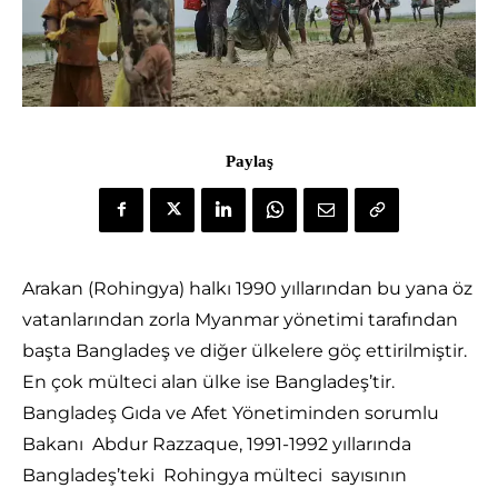
Paylaş
Arakan (Rohingya) halkı 1990 yıllarından bu yana öz
vatanlarından zorla Myanmar yönetimi tarafından
başta Bangladeş ve diğer ülkelere göç ettirilmiştir.
En çok mülteci alan ülke ise Bangladeş’tir.
Bangladeş Gıda ve Afet Yönetiminden sorumlu
Bakanı Abdur Razzaque, 1991-1992 yıllarında
Bangladeş’teki Rohingya mülteci sayısının