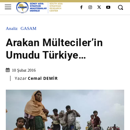
Analiz
GASAM
Arakan Mülteciler’in
Umudu Türkiye…
10 Şubat 2016
Yazar
Cemal DEMİR