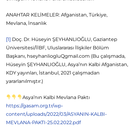
ANAHTAR KELİMELER: Afganistan, Türkiye,
Mevlana, İnsanlık
[1]
Doç. Dr. Hüseyin ŞEYHANLIOĞLU, Gaziantep
Üniversitesi/İİBF, Uluslararası İlişkiler Bölüm
Başkanı, hseyhanliogluQgmail.com (Bu çalışmada,
Hüseyin ŞEYHANLIOĞLU, Asya’nın Kalbi Afganistan,
KDY yayınları, İstanbul, 2021 çalışmadan
yararlanılmıştır.)
Asya’nın Kalbi Mevlana Paktı
https://gasam.org.tr/wp-
content/uploads/2022/03/ASYANIN-KALBI-
MEVLANA-PAKTI-25.02.2022.pdf