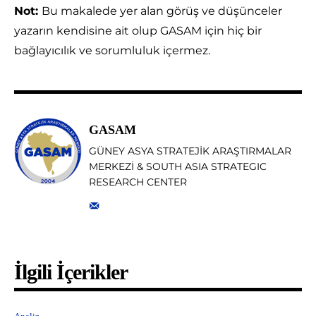
Not:
Bu makalede yer alan görüş ve düşünceler
yazarın kendisine ait olup GASAM için hiç bir
bağlayıcılık ve sorumluluk içermez.
GASAM
GÜNEY ASYA STRATEJİK ARAŞTIRMALAR
MERKEZİ & SOUTH ASIA STRATEGIC
RESEARCH CENTER
İlgili İçerikler