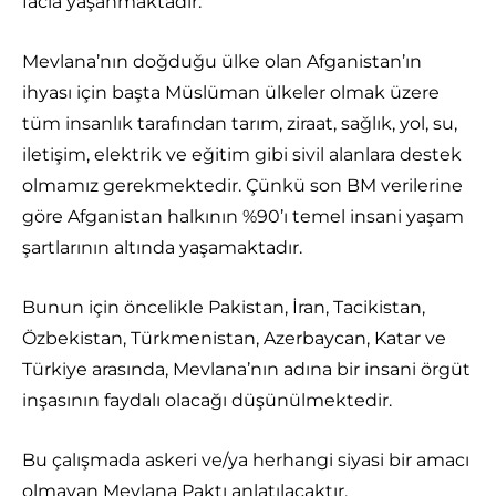
facia yaşanmaktadır.
Mevlana’nın doğduğu ülke olan Afganistan’ın
ihyası için başta Müslüman ülkeler olmak üzere
tüm insanlık tarafından tarım, ziraat, sağlık, yol, su,
iletişim, elektrik ve eğitim gibi sivil alanlara destek
olmamız gerekmektedir. Çünkü son BM verilerine
göre Afganistan halkının %90’ı temel insani yaşam
şartlarının altında yaşamaktadır.
Bunun için öncelikle Pakistan, İran, Tacikistan,
Özbekistan, Türkmenistan, Azerbaycan, Katar ve
Türkiye arasında, Mevlana’nın adına bir insani örgüt
inşasının faydalı olacağı düşünülmektedir.
Bu çalışmada askeri ve/ya herhangi siyasi bir amacı
olmayan Mevlana Paktı anlatılacaktır.