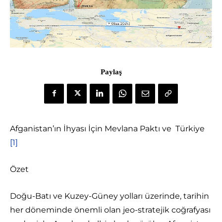
Paylaş
Afganistan’ın İhyası İçin Mevlana Paktı ve Türkiye
[1]
Özet
Doğu-Batı ve Kuzey-Güney yolları üzerinde, tarihin
her döneminde önemli olan jeo-stratejik coğrafyası