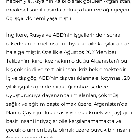
nedeniyle, Asya’nın kalbi olarak görülen Afganistan,
maalesef son iki asırda oldukça kanlı ve ağır geçen
üç işgal dönemi yaşamıştır.
İngiltere, Rusya ve ABD’nin işgallerinden sonra
ülkede en temel insani ihtiyaçlar bile karşılanamaz
hale gelmiştir. Özellikle Ağustos 2021’den beri
Taliban’ın ikinci kez hâkim olduğu Afganistan’ı bu
kış çok ciddi ve sert bir insani kriz beklemektedir.
İç ve dış göç, ABD’nin dış varlıklarına el koyması, 20
yıllık işgalin geride bıraktığı enkaz, sadece
uyuşturucuya dayanan tarım alanları, çökmüş
sağlık ve eğitim başta olmak üzere, Afganistan’da
Nan-u Çay (günlük esas yiyecek ekmek ve çay) gibi
basit insani ihtiyaçlar bile karşılanamamakta ve
çocuk ölümleri başta olmak üzere büyük bir insani