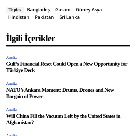
Bangladeş
Gasam
Güney Asya
Topics
Hindistan
Pakistan
Sri Lanka
İlgili İçerikler
Analiz
Gulf’s Financial Reset Could Open a New Opportunity for
Türkiye Deck
Analiz
NATO’s Ankara Moment: Drums, Drones and New
Bargain of Power
Analiz
Will China Fill the Vacuum Left by the United States in
Afghanistan?
Analiz