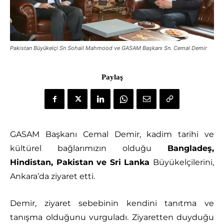
Pakistan Büyükelçi Sn Sohail Mahmood ve GASAM Başkanı Sn. Cemal Demir
Paylaş
GASAM Başkanı Cemal Demir, kadim tarihi ve
kültürel bağlarımızın olduğu
Bangladeş,
Hindistan, Pakistan ve Sri Lanka
Büyükelçilerini,
Ankara’da ziyaret etti.
Demir, ziyaret sebebinin kendini tanıtma ve
tanışma olduğunu vurguladı. Ziyaretten duyduğu